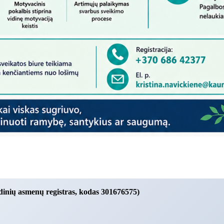
dinių asmenų registras, kodas 301676575)