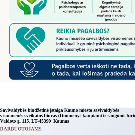
Savivaldybės biudžetinė įstaiga Kauno miesto savivaldybės
visuomenės sveikatos biuras (Duomenys kaupiami ir saugomi Juri
Vaidoto g. 115, LT-45390 Kaunas
DARBUOTOJAMS