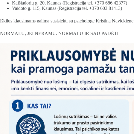
Kaišiadorių g. 20, Kaunas (Registracija tel. +370 686 42377)
Vaidoto g. 115, Kaunas (Registracija tel. +370 603 81413)
Iškilus klausimams galima susisiekti su psichologe Kristina Navickiene
NORMALU, JEI NERAMU. NORMALU IR SAU PADĖTI.