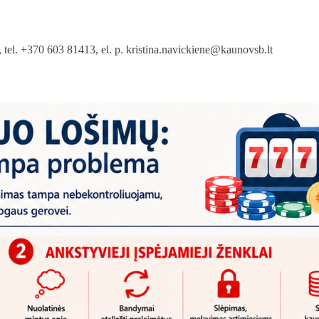
, tel. +370 603 81413, el. p. kristina.navickiene@kaunovsb.lt