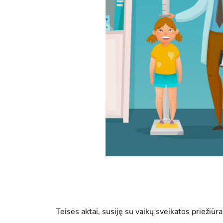
Teisės aktai, susiję su vaikų sveikatos priežiūra