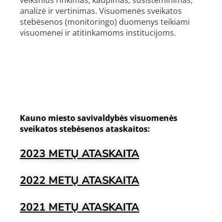
veiksnius rinkimas, kaupimas, susisteminimas,
analizė ir vertinimas. Visuomenės sveikatos
stebėsenos (monitoringo) duomenys teikiami
visuomenei ir atitinkamoms institucijoms.
Kauno miesto savivaldybės visuomenės
sveikatos stebėsenos ataskaitos:
2023
METŲ
ATASKAITA
2022
METŲ ATASKAITA
2021 METŲ ATASKAITA