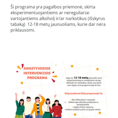
Ši programa yra pagalbos priemonė, skirta
eksperimentuojantiems ar nereguliariai
vartojantiems alkoholį ir/ar narkotikus (išskyrus
tabaką) 12-18 metų jaunuoliams, kurie dar nėra
priklausomi.