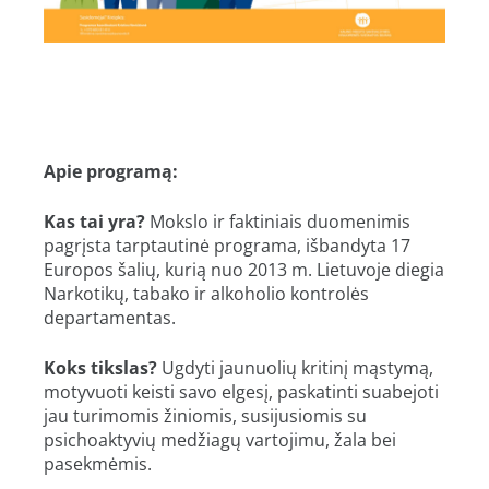
Apie programą:
Kas tai yra?
Mokslo ir faktiniais duomenimis
pagrįsta tarptautinė programa, išbandyta 17
Europos šalių, kurią nuo 2013 m. Lietuvoje diegia
Narkotikų, tabako ir alkoholio kontrolės
departamentas.
Koks tikslas?
Ugdyti jaunuolių kritinį mąstymą,
motyvuoti keisti savo elgesį, paskatinti suabejoti
jau turimomis žiniomis, susijusiomis su
psichoaktyvių medžiagų vartojimu, žala bei
pasekmėmis.