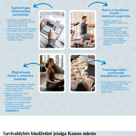
Savivaldybės biudžetinė įstaiga Kauno miesto