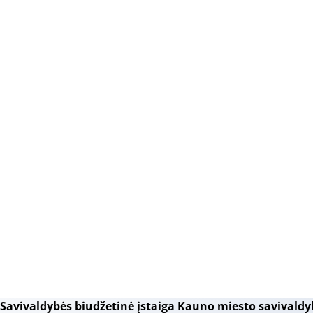
Savivaldybės biudžetinė įstaiga Kauno miesto savivaldy