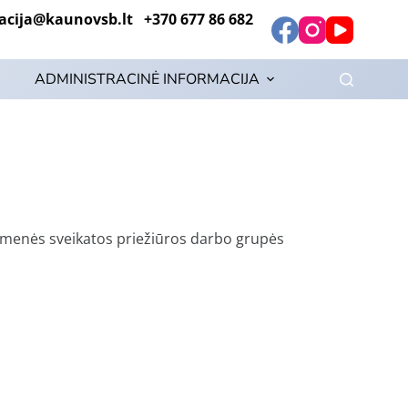
ija@kaunovsb.lt +370 677 86 682
ADMINISTRACINĖ INFORMACIJA
uomenės sveikatos priežiūros darbo grupės