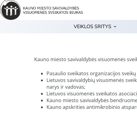
VEIKLOS SRITYS
Kauno miesto savivaldybės visuomenės sveik
Pasaulio sveikatos organizacijos sveikų
Lietuvos savivaldybių visuomenės sveik
narys ir vadovas;
Lietuvos visuomenės sveikatos asociacij
Kauno miesto savivaldybės bendruomeni
Kauno apskrities antimikrobinio atspa