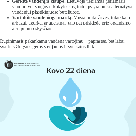
Gerkite vandenį iš čiaupo.
Lietuvoje tiekiamas geriamasis
vanduo yra saugus ir kokybiškas, todėl jis yra puiki alternatyva
vandeniui plastikiniuose buteliuose.
Vartokite vandeningą maistą.
Vaisiai ir daržovės, tokie kaip
arbūzai, agurkai ar apelsinai, taip pat prisideda prie organizmo
aprūpinimo skysčiais.
Rūpinimasis pakankamu vandens vartojimu – paprastas, bet labai
svarbus žingsnis geros savijautos ir sveikatos link.