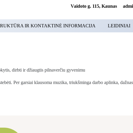
Vaidoto g. 115, Kaunas adminis
RUKTŪRA IR KONTAKTINĖ INFORMACIJA
LEIDINIAI
kytis, dirbti ir džiaugtis pilnaverčiu gyvenimu
epastebėti. Per garsiai klausoma muzika, triukšminga darbo aplinka, dažna