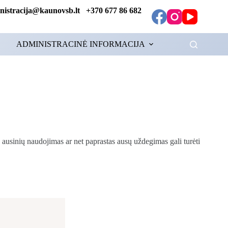
tracija@kaunovsb.lt +370 677 86 682
ADMINISTRACINĖ INFORMACIJA
s ausinių naudojimas ar net paprastas ausų uždegimas gali turėti