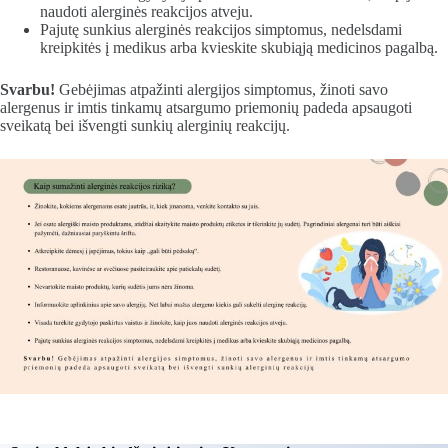
naudoti alerginės reakcijos atveju.
Pajutę sunkius alerginės reakcijos simptomus, nedelsdami
kreipkitės į medikus arba kvieskite skubiąją medicinos pagalbą.
Svarbu!
Gebėjimas atpažinti alergijos simptomus, žinoti savo
alergenus ir imtis tinkamų atsargumo priemonių padeda apsaugoti
sveikatą bei išvengti sunkių alerginių reakcijų.