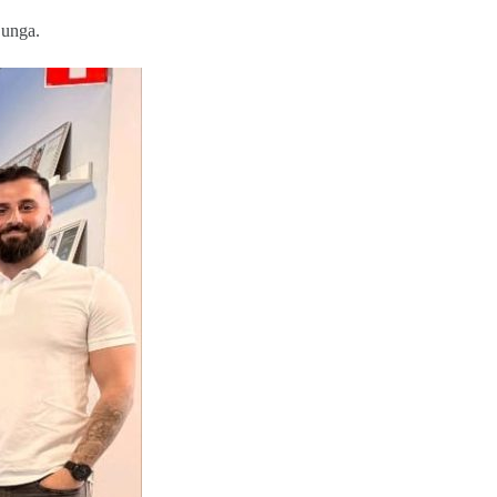
junga.