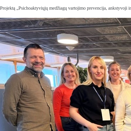
Projektą „Psichoaktyviųjų medžiagų vartojimo prevencija, ankstyvoji i