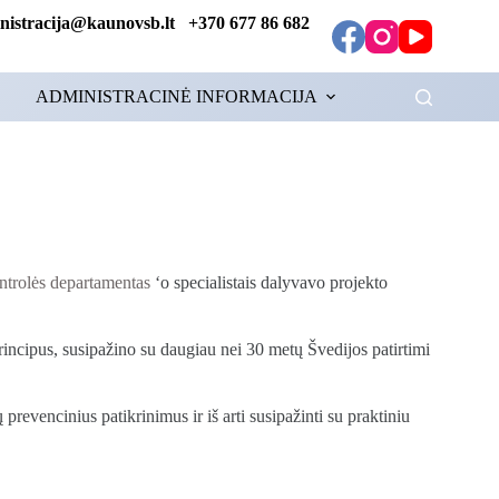
tracija@kaunovsb.lt +370 677 86 682
ADMINISTRACINĖ INFORMACIJA
ontrolės departamentas
‘o specialistais dalyvavo projekto
ncipus, susipažino su daugiau nei 30 metų Švedijos patirtimi
prevencinius patikrinimus ir iš arti susipažinti su praktiniu