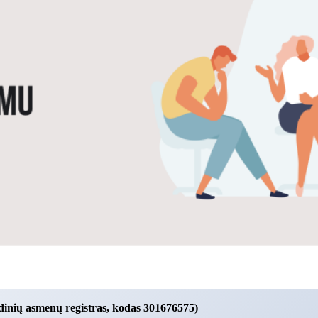
dinių asmenų registras, kodas 301676575)