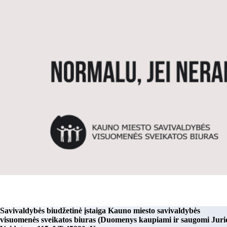
Savivaldybės biudžetinė įstaiga Kauno miesto savivaldybės
visuomenės sveikatos biuras (Duomenys kaupiami ir saugomi Juri