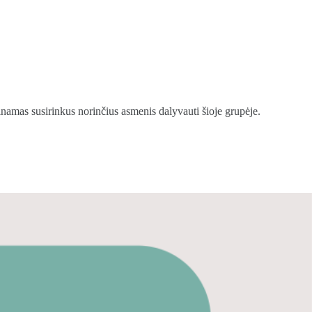
inamas susirinkus norinčius asmenis dalyvauti šioje grupėje.