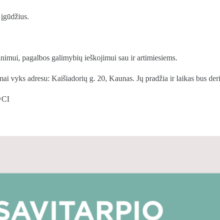
 įgūdžius.
inimui, pagalbos galimybių ieškojimui sau ir artimiesiems.
ai vyks adresu: Kaišiadorių g. 20, Kaunas. Jų pradžia ir laikas bus der
qwCI