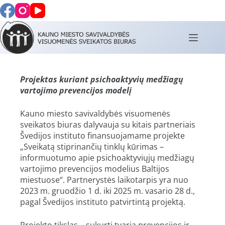
Projektas kuriant psichoaktyvių medžiagų
vartojimo prevencijos modelį
Kauno miesto savivaldybės visuomenės
sveikatos biuras dalyvauja su kitais partneriais
Švedijos instituto finansuojamame projekte
„Sveikatą stiprinančių tinklų kūrimas –
informuotumo apie psichoaktyviųjų medžiagų
vartojimo prevencijos modelius Baltijos
miestuose“. Partnerystės laikotarpis yra nuo
2023 m. gruodžio 1 d. iki 2025 m. vasario 28 d.,
pagal Švedijos instituto patvirtintą projektą.