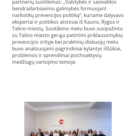
partnerių susitikimas: „Valstybės ir savivaldos
bendradarbiavimo galimybės formuojant
narkotikų prevencijos politiką“, kuriame dalyvavo
ekspertai ir politikos atstovai iš Kauno, Rygos ir
Talino miestų. Susitikimo metu buvo susipažinta
su Talino miesto gerąja patirtimi priklausomybių
prevencijos srityje bei praktinių diskusijų metu
buvo analizuojami pagrindiniai kylantys iššūkiai,
problemos ir sprendimai psichoaktyvių
medžiagų vartojimo temoje.