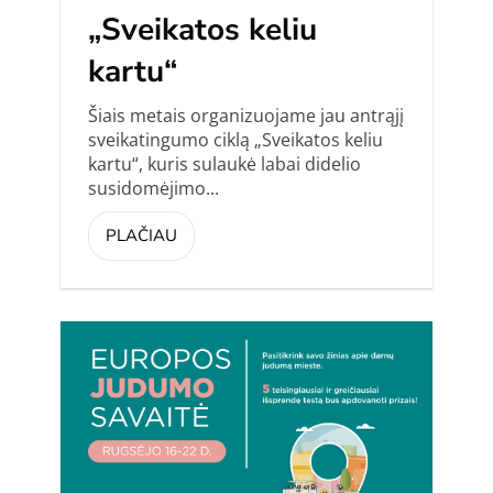
„Sveikatos keliu
kartu“
Šiais metais organizuojame jau antrąjį
sveikatingumo ciklą „Sveikatos keliu
kartu“, kuris sulaukė labai didelio
susidomėjimo...
PLAČIAU