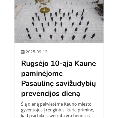
2025-09-12
Rugsėjo 10-ąją Kaune
paminėjome
Pasaulinę savižudybių
prevencijos dieną
Šią dieną pakvietėme Kauno miesto
gyventojus į renginius, kurie priminė,
kad psichikos sveikata yra bendras...