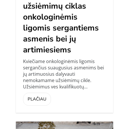
užsiėmimų ciklas
onkologinėmis
ligomis sergantiems
asmenis bei jų
artimiesiems
Kviečiame onkologinėmis ligomis
sergančius suaugusius asmenims bei
jų artimuosius dalyvauti
nemokamame užsiėmimų cikle.
Užsiėmimus ves kvalifikuotų...
PLAČIAU