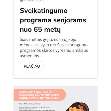
Sveikatingumo
programa senjorams
nuo 65 metų
Šiais metais gegužės – rugsėjo
mėnesiais įvyko net 5 sveikatingumo
programos skirtos vyresnio amžiaus
asmenims...
PLAČIAU