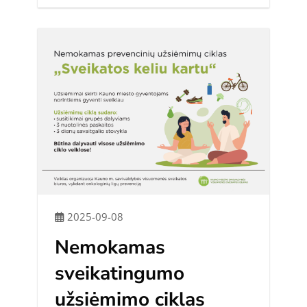
2025-09-08
Nemokamas
sveikatingumo
užsiėmimo ciklas