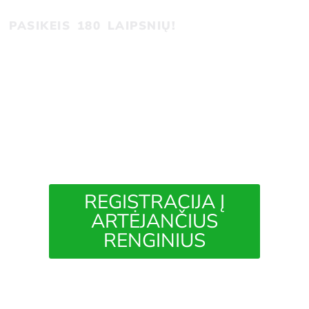
PASIKEIS 180 LAIPSNIŲ!
REGISTRACIJA Į
ARTĖJANČIUS
RENGINIUS