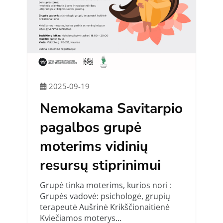
2025-09-19
Nemokama Savitarpio
pagalbos grupė
moterims vidinių
resursų stiprinimui
Grupė tinka moterims, kurios nori :
Grupės vadovė: psichologė, grupių
terapeutė Aušrinė Krikščionaitienė
Kviečiamos moterys...