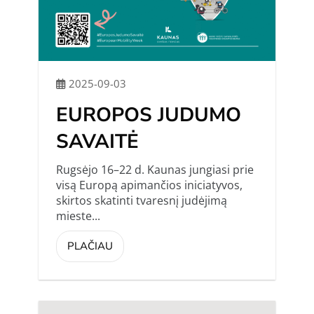
2025-09-03
EUROPOS JUDUMO
SAVAITĖ
Rugsėjo 16–22 d. Kaunas jungiasi prie
visą Europą apimančios iniciatyvos,
skirtos skatinti tvaresnį judėjimą
mieste...
PLAČIAU