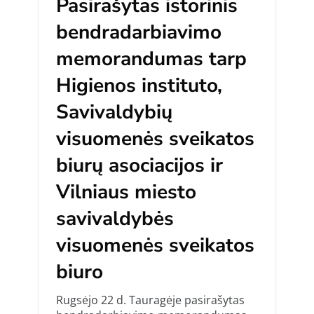
Pasirašytas istorinis
bendradarbiavimo
memorandumas tarp
Higienos instituto,
Savivaldybių
visuomenės sveikatos
biurų asociacijos ir
Vilniaus miesto
savivaldybės
visuomenės sveikatos
biuro
Rugsėjo 22 d. Tauragėje pasirašytas