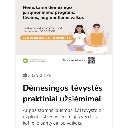
2025-08-28
Dėmesingos tėvystės
praktiniai užsiėmimai
Ar pažįstamas jausmas, kai tėvystėje
užplūsta stresas, emocijos verda kaip
katile, o santykiai su vaikais...