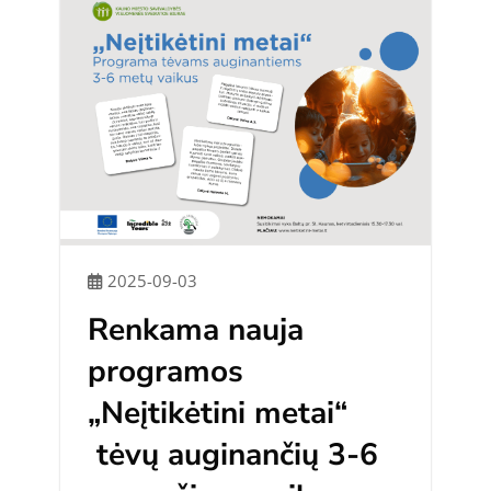
2025-09-03
Renkama nauja
programos
„Neįtikėtini metai“
tėvų auginančių 3-6