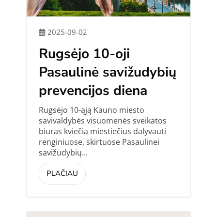
2025-09-02
Rugsėjo 10-oji
Pasaulinė savižudybių
prevencijos diena
Rugsėjo 10-ąją Kauno miesto
savivaldybės visuomenės sveikatos
biuras kviečia miestiečius dalyvauti
renginiuose, skirtuose Pasaulinei
savižudybių...
PLAČIAU