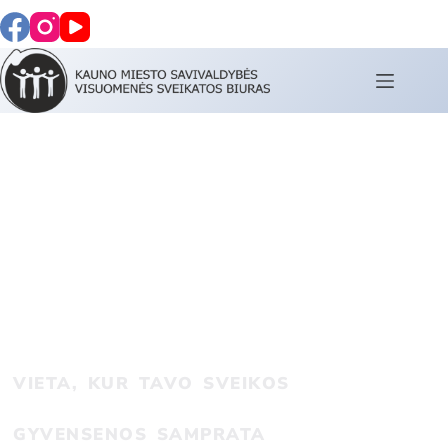
KAUNO MIESTO SAVIVALDYBĖS
VISUOMENĖS SVEIKATOS
BIURAS
VIETA, KUR TAVO SVEIKOS
GYVENSENOS SAMPRATA